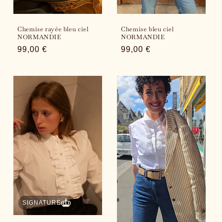
Chemise rayée bleu ciel
Chemise bleu ciel
NORMANDIE
NORMANDIE
Regular
99,00 €
Regular
99,00 €
price
price
SIGNATURE